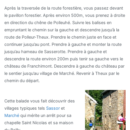
Après la traversée de la route forestière, vous passez devant
le pavillon forestier. Après environ 500m, vous prenez à droite
en direction du chêne de Polleuhé. Suivre les balises en
empruntant le chemin sur la gauche et descendre jusqu’à la
route de Polleur-Theux. Prendre le chemin juste en face et
continuer jusqu’au pont. Prendre à gauche et monter la route
jusqu’au hameau de Sasserotte. Prendre à gauche et
descendre la route environ 200m puis tenir sa gauche vers le
château de Franchimont. Descendre à gauche du château par
le sentier jusqu’au village de Marché. Revenir à Theux par le
chemin du départ.
Cette balade vous fait découvrir des
villages typiques tels
Sassor
et
Marché
qui mérite un arrêt pour sa
chapelle Saint Nicolas et sa maison
du Bailly.