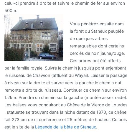
celui-ci prendre à droite et suivre le chemin de fer sur environ
500m.
Vous pénétrez ensuite dans
la forêt du Staneux peuplée
de quelques arbres
remarquables dont certains
cerclés de noir, jaune,rouge.
Ces arbres ont été offerts
par la famille royale. Suivre le chemin jusqu’au pont enjembant
le ruisseau de Chawion (affluent du Wayai). Laisser le passage
à niveau sur la droite et survre vers la gauche le chemin qui
remonte à droite du ruisseau. Continuer ce chemin sur environ
1.2km. Prendre un chemin sur la gauche (montée assez raide).
Les balises vous conduiront au Chêne de la Vierge de Lourdes
: statuette se trouvant dans la niche datant de 1870, ce chêne
fait 273 cm de circonférence et 25 mètres de hauteur. Ce bois
est le site de la
Légende de la bête de Staneux
.