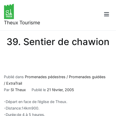
Aller
au
contenu
Theux Tourisme
39. Sentier de chawion
Publié dans
Promenades pédestres / Promenades guidées
/ ExtraTrail
Par
SI Theux
Publié le
21 février, 2005
-Départ en face de l’église de Theux.
-Distance:14km900.
-Durée:de 4 à 5 heures.