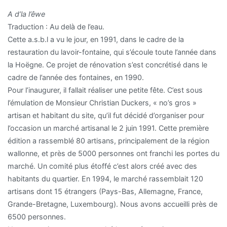
A d’la l’êwe
Traduction : Au delà de l’eau.
Cette a.s.b.l a vu le jour, en 1991, dans le cadre de la
restauration du lavoir-fontaine, qui s’écoule toute l’année dans
la Hoëgne. Ce projet de rénovation s’est concrétisé dans le
cadre de l’année des fontaines, en 1990.
Pour l’inaugurer, il fallait réaliser une petite fête. C’est sous
l’émulation de Monsieur Christian Duckers, « no’s gros »
artisan et habitant du site, qu’il fut décidé d’organiser pour
l’occasion un marché artisanal le 2 juin 1991. Cette première
édition a rassemblé 80 artisans, principalement de la région
wallonne, et près de 5000 personnes ont franchi les portes du
marché. Un comité plus étoffé c’est alors créé avec des
habitants du quartier. En 1994, le marché rassemblait 120
artisans dont 15 étrangers (Pays-Bas, Allemagne, France,
Grande-Bretagne, Luxembourg). Nous avons accueilli près de
6500 personnes.