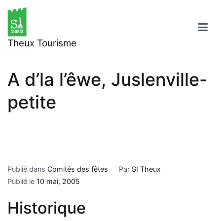
Aller
au
contenu
Theux Tourisme
A d’la l’êwe, Juslenville-
petite
Publié dans
Comités des fêtes
Par
SI Theux
Publié le
10 mai, 2005
Historique