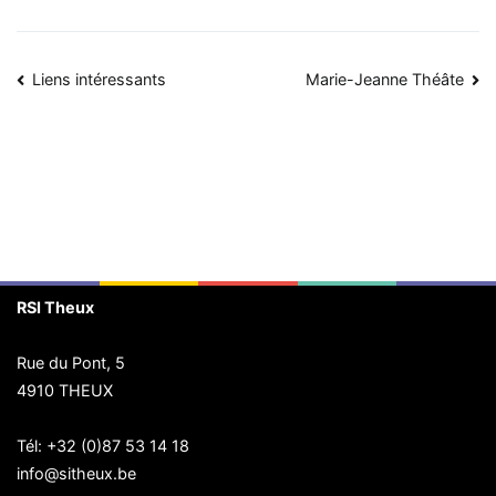
Navigation
Liens intéressants
Marie-Jeanne Théâte
de
l’article
RSI Theux
Rue du Pont, 5
4910 THEUX
Tél:
+32 (0)87 53 14 18
info@sitheux.be