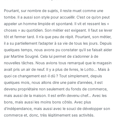
Pourtant, sur nombre de sujets, il reste muet comme une
tombe. Il a aussi son style pour accueillir. C’est ce qu’on peut
appeler un homme limpide et spontané. Il vit et ressent les «
choses » au quotidien. Son métier est exigeant. Il faut se lever
tôt et fermer tard. Il n’a que peu de répit. Pourtant, son métier,
il a su partiellement l’adapter à sa vie de tous les jours. Depuis
quelques temps, nous avons pu constater qu’il se faisait aider
par Martine Sougné. Cela lui permet de s’adonner à de
nouvelles tâches. Nous avions tous remarqué que le magasin
avait pris un air de neuf. Il y a plus de livres, le Lotto… Mais à
quoi ce changement est-il dû ? Tout simplement, depuis
quelques mois, nous allons dire une paire d’années, il est
devenu propriétaire non seulement du fonds de commerce,
mais aussi de la maison. Il est enfin devenu chef… Avec les
bons, mais aussi les moins bons côtés. Avec plus
d’indépendance, mais aussi avec le souci de développer son
commerce et, donc, très légitimement ses activités.