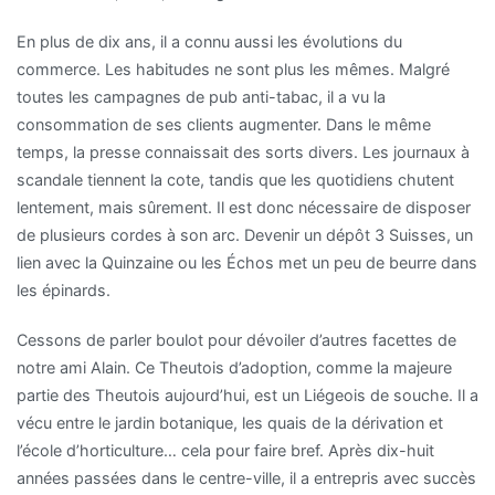
En plus de dix ans, il a connu aussi les évolutions du
commerce. Les habitudes ne sont plus les mêmes. Malgré
toutes les campagnes de pub anti-tabac, il a vu la
consommation de ses clients augmenter. Dans le même
temps, la presse connaissait des sorts divers. Les journaux à
scandale tiennent la cote, tandis que les quotidiens chutent
lentement, mais sûrement. Il est donc nécessaire de disposer
de plusieurs cordes à son arc. Devenir un dépôt 3 Suisses, un
lien avec la Quinzaine ou les Échos met un peu de beurre dans
les épinards.
Cessons de parler boulot pour dévoiler d’autres facettes de
notre ami Alain. Ce Theutois d’adoption, comme la majeure
partie des Theutois aujourd’hui, est un Liégeois de souche. Il a
vécu entre le jardin botanique, les quais de la dérivation et
l’école d’horticulture… cela pour faire bref. Après dix-huit
années passées dans le centre-ville, il a entrepris avec succès