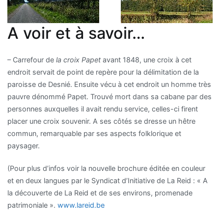
A voir et à savoir…
– Carrefour de
la croix Papet
avant 1848, une croix à cet
endroit servait de point de repère pour la délimitation de la
paroisse de Desnié. Ensuite vécu à cet endroit un homme très
pauvre dénommé Papet. Trouvé mort dans sa cabane par des
personnes auxquelles il avait rendu service, celles-ci firent
placer une croix souvenir. A ses côtés se dresse un hêtre
commun, remarquable par ses aspects folklorique et
paysager.
(Pour plus d’infos voir la nouvelle brochure éditée en couleur
et en deux langues par le Syndicat d’Initiative de La Reid : « A
la découverte de La Reid et de ses environs, promenade
patrimoniale ».
www.lareid.be