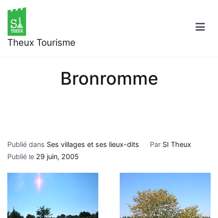
Aller
au
contenu
Theux Tourisme
Bronromme
Publié dans
Ses villages et ses lieux-dits
Par
SI Theux
Publié le
29 juin, 2005