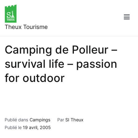
Aller
au
contenu
Theux Tourisme
Camping de Polleur –
survival life – passion
for outdoor
Publié dans
Campings
Par
SI Theux
Publié le
19 avril, 2005