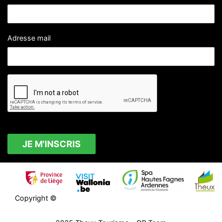
Adresse mail
Copyright ©