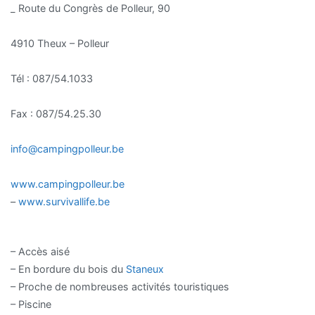
_ Route du Congrès de Polleur, 90
4910 Theux – Polleur
Tél : 087/54.1033
Fax : 087/54.25.30
info@campingpolleur.be
www.campingpolleur.be
–
www.survivallife.be
– Accès aisé
– En bordure du bois du
Staneux
– Proche de nombreuses activités touristiques
– Piscine