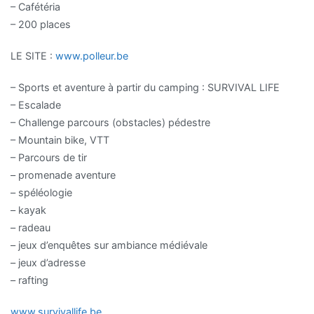
– Cafétéria
– 200 places
LE SITE :
www.polleur.be
– Sports et aventure à partir du camping : SURVIVAL LIFE
– Escalade
– Challenge parcours (obstacles) pédestre
– Mountain bike, VTT
– Parcours de tir
– promenade aventure
– spéléologie
– kayak
– radeau
– jeux d’enquêtes sur ambiance médiévale
– jeux d’adresse
– rafting
www.survivallife.be