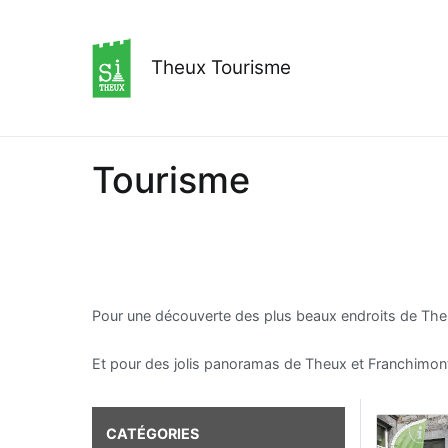
Aller
au
contenu
Theux Tourisme
Tourisme
Pour une découverte des plus beaux endroits de Theu
Et pour des jolis panoramas de Theux et Franchimont,
CATÉGORIES