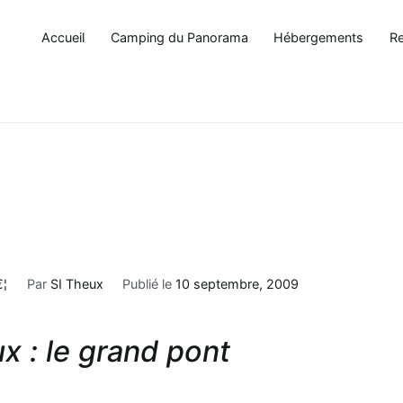
Accueil
Camping du Panorama
Hébergements
Re
€¦
Par
SI Theux
Publié le
10 septembre, 2009
x : le grand pont