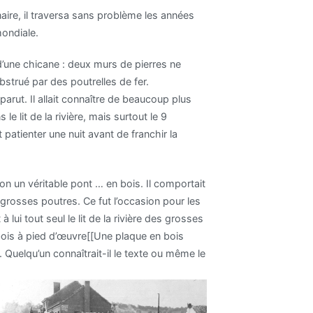
aire, il traversa sans problème les années
mondiale.
 d’une chicane : deux murs de pierres ne
bstrué par des poutrelles de fer.
arut. Il allait connaître de beaucoup plus
lit de la rivière, mais surtout le 9
patienter une nuit avant de franchir la
ion un véritable pont … en bois. Il comportait
 grosses poutres. Ce fut l’occasion pour les
ui tout seul le lit de la rivière des grosses
bois à pied d’œuvre[[Une plaque en bois
. Quelqu’un connaîtrait-il le texte ou même le