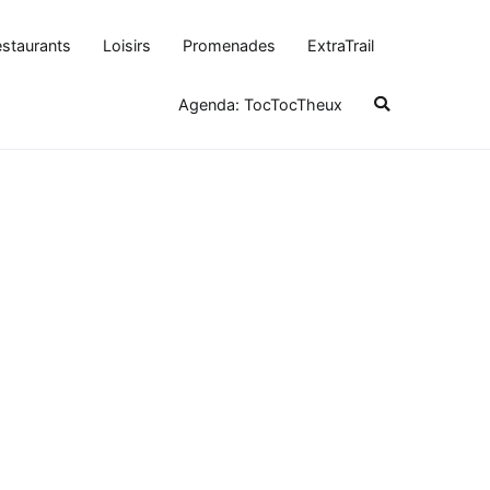
staurants
Loisirs
Promenades
ExtraTrail
Agenda: TocTocTheux