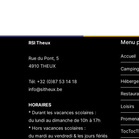
de
l’article
Menu p
RSI Theux
Accueil
Rue du Pont, 5
4910 THEUX
Camping
Héberge
Tél:
+32 (0)87 53 14 18
info@sitheux.be
Restaura
HORAIRES
Loisirs
* Durant les vacances scolaires :
Promen
du lundi au dimanche de 10h à 17h
* Hors vacances scolaires :
TocTocT
du mardi au vendredi & les jours fériés