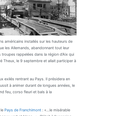
ns américains installés sur les hauteurs de
que les Allemands, abandonnant tout leur
s troupes rappelées dans la région d’Aix qui
 Theux, le 9 septembre et allait participer à
x exilés rentrant au Pays. Il présidera en
ussit à animer durant de longues années, le
 feu, corso fleuri et bals à la
 le
Pays de Franchimont
: «…le misérable