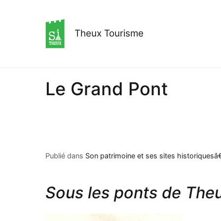
Aller
au
contenu
Theux Tourisme
Le Grand Pont
Publié dans
Son patrimoine et ses sites historiquesâ
Sous les ponts de Theu