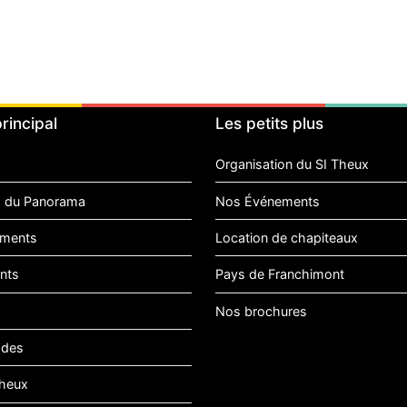
rincipal
Les petits plus
Organisation du SI Theux
 du Panorama
Nos Événements
ments
Location de chapiteaux
nts
Pays de Franchimont
Nos brochures
ades
heux