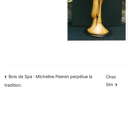
Navigation
Bois de Spa : Micheline Peeren perpétue la
Chez
Sim
tradition.
de
l’article