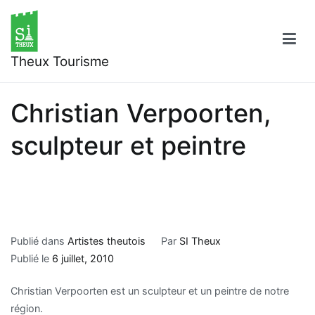
Aller
au
contenu
Theux Tourisme
Christian Verpoorten,
sculpteur et peintre
Publié dans
Artistes theutois
Par
SI Theux
Publié le
6 juillet, 2010
Christian Verpoorten est un sculpteur et un peintre de notre
région.