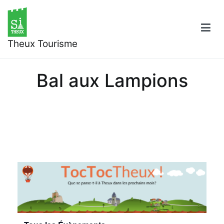
Aller
au
contenu
Theux Tourisme
Bal aux Lampions