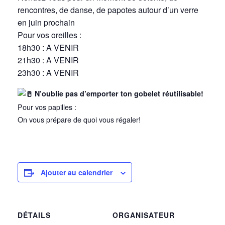
rencontres, de danse, de papotes autour d’un verre
en juin prochain
Pour vos oreilles :
18h30 : A VENIR
21h30 : A VENIR
23h30 : A VENIR
N’oublie pas d’emporter ton gobelet réutilisable!
Pour vos papilles :
On vous prépare de quoi vous régaler!
Ajouter au calendrier
DÉTAILS
ORGANISATEUR