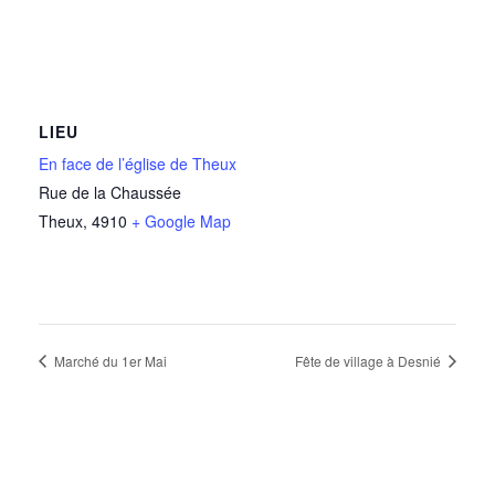
LIEU
En face de l’église de Theux
Rue de la Chaussée
Theux
,
4910
+ Google Map
Marché du 1er Mai
Fête de village à Desnié