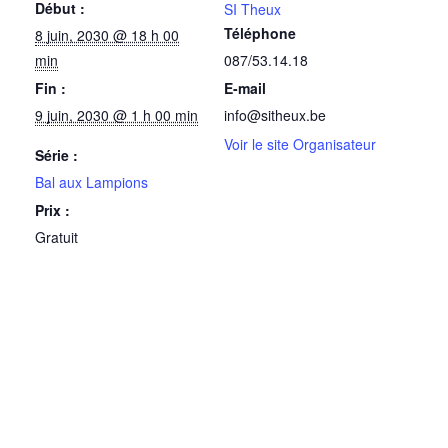
Début :
SI Theux
Téléphone
8 juin, 2030 @ 18 h 00
min
087/53.14.18
Fin :
E-mail
9 juin, 2030 @ 1 h 00 min
info@sitheux.be
Voir le site Organisateur
Série :
Bal aux Lampions
Prix :
Gratuit