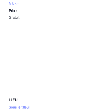
à 6 km
Prix :
Gratuit
LIEU
Sous le tilleul