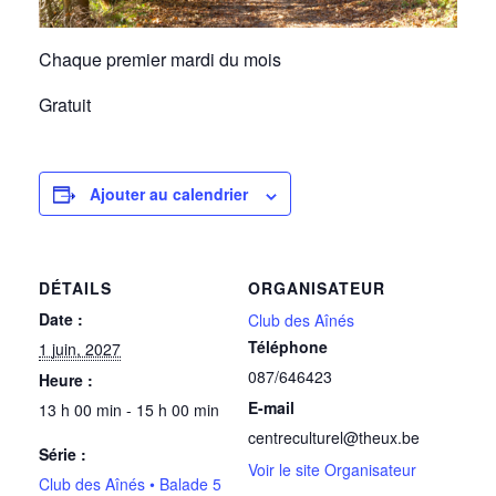
Chaque premier mardi du mois
Gratuit
Ajouter au calendrier
DÉTAILS
ORGANISATEUR
Date :
Club des Aînés
Téléphone
1 juin, 2027
087/646423
Heure :
E-mail
13 h 00 min - 15 h 00 min
centreculturel@theux.be
Série :
Voir le site Organisateur
Club des Aînés • Balade 5