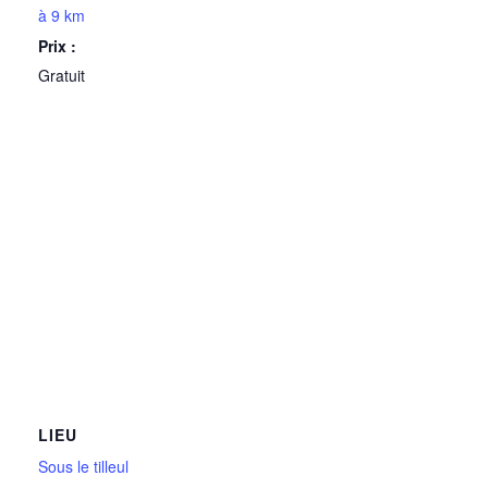
à 9 km
Prix :
Gratuit
LIEU
Sous le tilleul