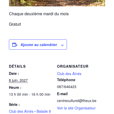
Chaque deuxième mardi du mois
Gratuit
Ajouter au calendrier
DÉTAILS
ORGANISATEUR
Date :
Club des Aînés
Téléphone
8 juin, 2027
087/646423
Heure :
E-mail
13 h 00 min - 16 h 00 min
centreculturel@theux.be
Série :
Voir le site Organisateur
Club des Aînés • Balade 8