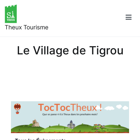
Aller
au
contenu
Theux Tourisme
Le Village de Tigrou