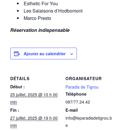
Esthetic For You
Les Salaisons d’Hodbomont
Marco Presto
Réservation indispensable
Ajouter au calendrier
DÉTAILS
ORGANISATEUR
Début :
Paradis de Tigrou
Téléphone
25 juillet, 2025 @ 10 h 00
min
087/77.24.42
Fin :
E-mail
27 juillet, 2025 @ 19 h 00
info@leparadisdetigrou.b
min
e