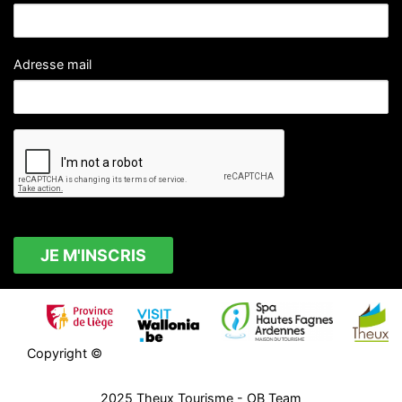
Adresse mail
Copyright ©
2025
Theux Tourisme
- OB Team