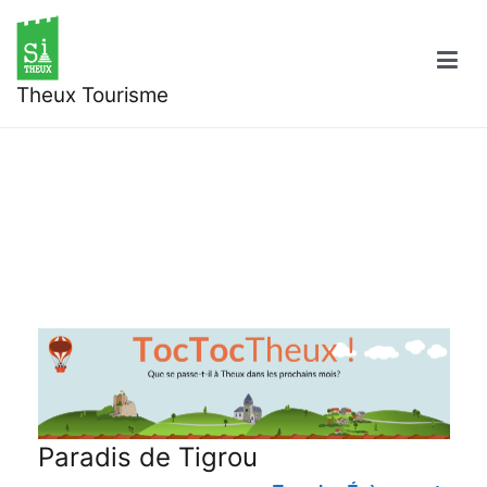
Aller
au
contenu
Theux Tourisme
Paradis de Tigrou