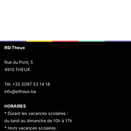
de
l’article
RSI Theux
Rue du Pont, 5
4910 THEUX
Tél:
+32 (0)87 53 14 18
info@sitheux.be
HORAIRES
* Durant les vacances scolaires :
du lundi au dimanche de 10h à 17h
* Hors vacances scolaires :