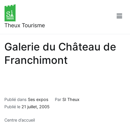
Aller
au
contenu
Theux Tourisme
Galerie du Château de
Franchimont
Publié dans
Ses expos
Par
SI Theux
Publié le
21 juillet, 2005
Centre d’accueil