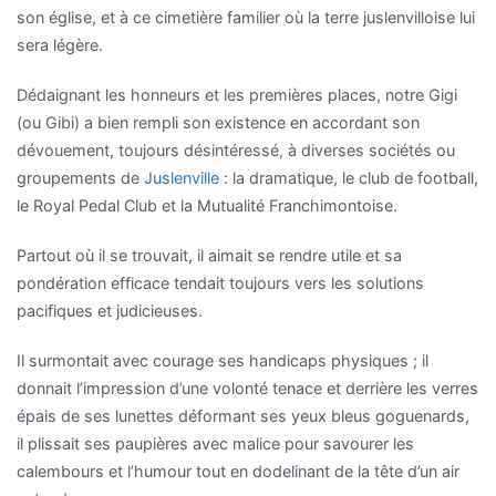
son église, et à ce cimetière familier où la terre juslenvilloise lui
sera légère.
Dédaignant les honneurs et les premières places, notre Gigi
(ou Gibi) a bien rempli son existence en accordant son
dévouement, toujours désintéressé, à diverses sociétés ou
groupements de
Juslenville
: la dramatique, le club de football,
le Royal Pedal Club et la Mutualité Franchimontoise.
Partout où il se trouvait, il aimait se rendre utile et sa
pondération efficace tendait toujours vers les solutions
pacifiques et judicieuses.
Il surmontait avec courage ses handicaps physiques ; il
donnait l’impression d’une volonté tenace et derrière les verres
épais de ses lunettes déformant ses yeux bleus goguenards,
il plissait ses paupières avec malice pour savourer les
calembours et l’humour tout en dodelinant de la tête d’un air