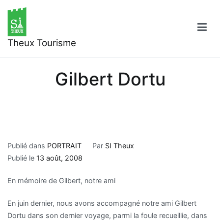
Aller
au
contenu
Theux Tourisme
Gilbert Dortu
Publié dans
PORTRAIT
Par
SI Theux
Publié le
13 août, 2008
En mémoire de Gilbert, notre ami
En juin dernier, nous avons accompagné notre ami Gilbert
Dortu dans son dernier voyage, parmi la foule recueillie, dans