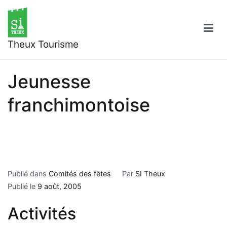
Aller
au
contenu
Theux Tourisme
Jeunesse
franchimontoise
Publié dans
Comités des fêtes
Par
SI Theux
Publié le
9 août, 2005
Activités