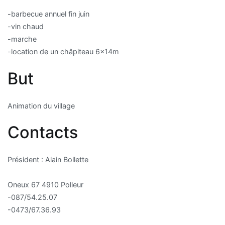
-barbecue annuel fin juin
-vin chaud
-marche
-location de un châpiteau 6x14m
But
Animation du village
Contacts
Président : Alain Bollette
Oneux 67 4910 Polleur
-087/54.25.07
-0473/67.36.93