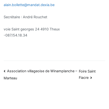
alain.bollette@mandat.dexia.be
Secrétaire : André Rouchet
voie Saint georges 24 4910 Theux
-087/54.18.34
Navigation
Association villageoise de Winamplanche –
Foire Saint
Fiacre
Marteau
de
l’article