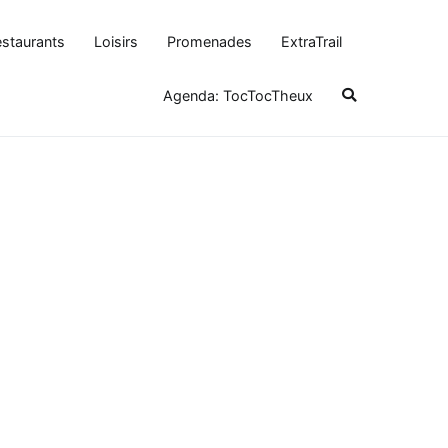
staurants
Loisirs
Promenades
ExtraTrail
Agenda: TocTocTheux