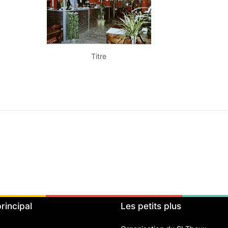
Titre
rincipal
Les petits plus