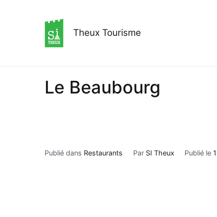
Aller
au
contenu
Theux Tourisme
Le Beaubourg
Publié dans
Restaurants
Par
SI Theux
Publié le
1