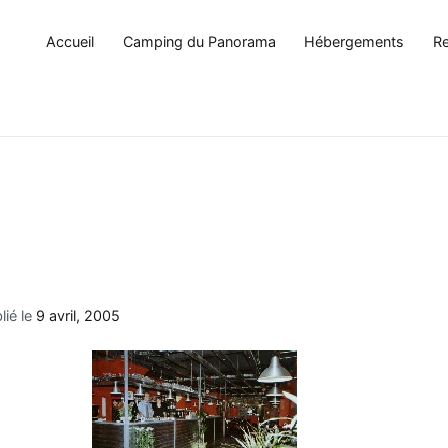
Accueil
Camping du Panorama
Hébergements
Re
lié le
9 avril, 2005