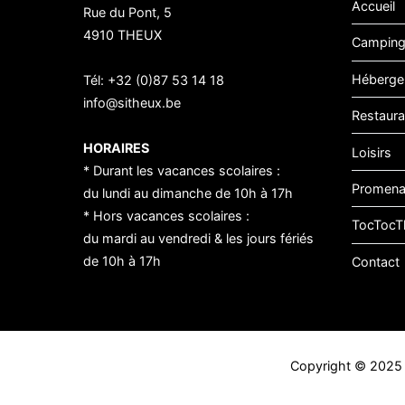
Accueil
Rue du Pont, 5
4910 THEUX
Camping
Héberge
Tél:
+32 (0)87 53 14 18
info@sitheux.be
Restaura
HORAIRES
Loisirs
* Durant les vacances scolaires :
Promen
du lundi au dimanche de 10h à 17h
* Hors vacances scolaires :
TocTocT
du mardi au vendredi & les jours fériés
de 10h à 17h
Contact
Copyright © 202