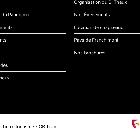
Organisation du SI Theux
 du Panorama
Nos Événements
ments
Location de chapiteaux
nts
Pays de Franchimont
Nos brochures
ades
heux
5
Theux Tourisme
- OB Team