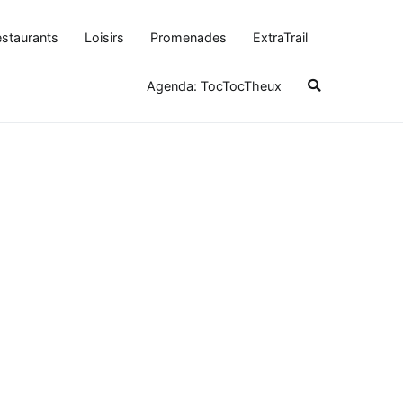
staurants
Loisirs
Promenades
ExtraTrail
Agenda: TocTocTheux