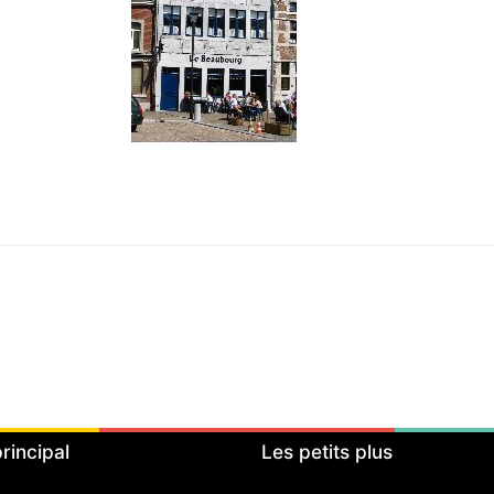
rincipal
Les petits plus