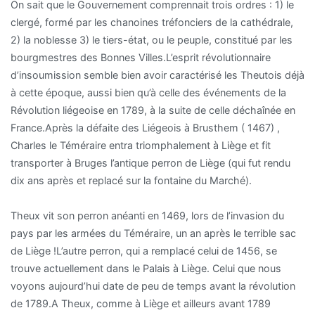
On sait que le Gouvernement comprennait trois ordres : 1) le
clergé, formé par les chanoines tréfonciers de la cathédrale,
2) la noblesse 3) le tiers-état, ou le peuple, constitué par les
bourgmestres des Bonnes Villes.L’esprit révolutionnaire
d’insoumission semble bien avoir caractérisé les Theutois déjà
à cette époque, aussi bien qu’à celle des événements de la
Révolution liégeoise en 1789, à la suite de celle déchaînée en
France.Après la défaite des Liégeois à Brusthem ( 1467) ,
Charles le Téméraire entra triomphalement à Liège et fit
transporter à Bruges l’antique perron de Liège (qui fut rendu
dix ans après et replacé sur la fontaine du Marché).
Theux vit son perron anéanti en 1469, lors de l’invasion du
pays par les armées du Téméraire, un an après le terrible sac
de Liège !L’autre perron, qui a remplacé celui de 1456, se
trouve actuellement dans le Palais à Liège. Celui que nous
voyons aujourd’hui date de peu de temps avant la révolution
de 1789.A Theux, comme à Liège et ailleurs avant 1789