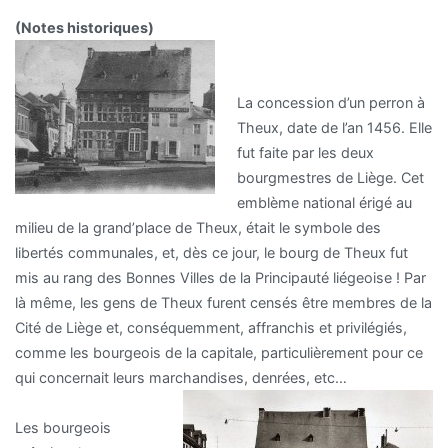
(Notes historiques)
La concession d’un perron à
Theux, date de l’an 1456. Elle
fut faite par les deux
bourgmestres de Liège. Cet
emblème national érigé au
milieu de la grand’place de Theux, était le symbole des
libertés com­munales, et, dès ce jour, le bourg de Theux fut
mis au rang des Bonnes Villes de la Principauté liégeoise ! Par
là même, les gens de Theux furent censés être membres de la
Cité de Liège et, conséquemment, affranchis et privilégiés,
comme les bourgeois de la capitale, particulièrement pour ce
qui concernait leurs marchandises, denrées, etc…
Les bourgeois