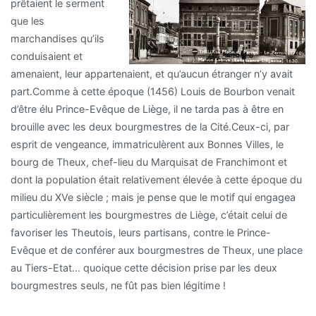
prêtaient le serment
que les
marchandises qu’ils
conduisaient et
amenaient, leur appartenaient, et qu’aucun étranger n’y avait
part.Comme à cette époque (1456) Louis de Bourbon venait
d’être élu Prince-Evêque de Liège, il ne tarda pas à être en
brouille avec les deux bourgmestres de la Cité.Ceux-ci, par
esprit de vengeance, immatriculèrent aux Bonnes Villes, le
bourg de Theux, chef-lieu du Marquisat de Franchimont et
dont la population était relativement élevée à cette époque du
milieu du XVe siècle ; mais je pense que le motif qui engagea
particulièrement les bourgmestres de Liège, c’était celui de
favoriser les Theutois, leurs partisans, contre le Prince-
Evêque et de conférer aux bourgmestres de Theux, une place
au Tiers-Etat… quoique cette décision prise par les deux
bourgmestres seuls, ne fût pas bien légitime !