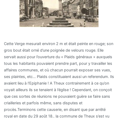
Cette Verge mesurait environ 2 m et était peinte en rouge; son
gros bout était orné d’une poignée de velours rouge. Elle
servait aussi pour l’ouverture du « Plaids généraux » auxquels
tous les habitants pouvaient prendre part, pour y travailler les
affaires communes, et où chacun pourrait exposer ses vues,
ses plaintes, etc… Plaids constituaient aussi un referendum. Ils
avaient lieu à l’Epiphanie ! A Theux contrairement à ce qu’on
voyait ailleurs ils se tenaient à l’église ! Cependant, on conçoit
que ces sortes de réunions ne pouvaient guère se faire sans
criailleries et parfois même, sans disputes et
procès.Terminons cette causerie, en disant que par arrêté
royal en date du 29 août 18.. la commune de Theux s’est vu