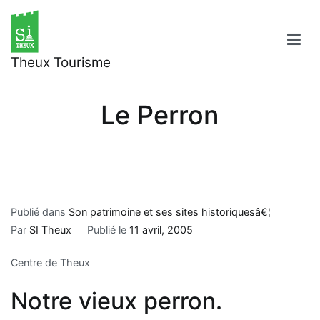
Aller
au
contenu
Theux Tourisme
Le Perron
Publié dans
Son patrimoine et ses sites historiquesâ€¦
Par
SI Theux
Publié le
11 avril, 2005
Centre de Theux
Notre vieux perron.