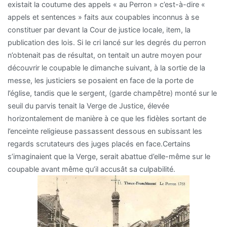
existait la coutume des appels « au Perron » c’est-à-dire «
appels et sentences » faits aux coupables inconnus à se
constituer par devant la Cour de justice locale, item, la
publication des lois. Si le cri lancé sur les degrés du perron
n’obtenait pas de résultat, on tentait un autre moyen pour
découvrir le coupable le dimanche suivant, à la sortie de la
messe, les justiciers se posaient en face de la porte de
l’église, tandis que le sergent, (garde champêtre) monté sur le
seuil du parvis tenait la Verge de Justice, élevée
horizontalement de manière à ce que les fidèles sortant de
l’enceinte religieuse passassent dessous en subissant les
regards scrutateurs des juges placés en face.Certains
s’imaginaient que la Verge, serait abattue d’elle-même sur le
coupable avant même qu’il accusât sa culpabilité.