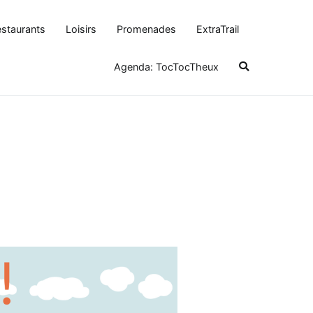
staurants
Loisirs
Promenades
ExtraTrail
Agenda: TocTocTheux