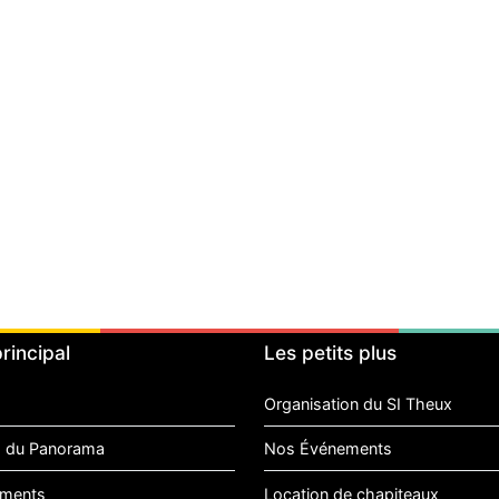
rincipal
Les petits plus
Organisation du SI Theux
 du Panorama
Nos Événements
ments
Location de chapiteaux