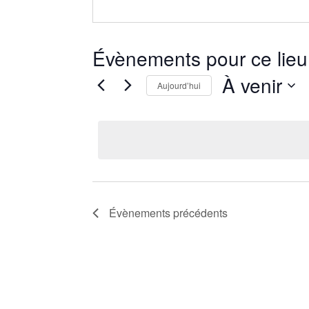
Évènements pour ce lieu
À venir
Aujourd’hui
Sélectionnez
une
date.
Évènements
précédents