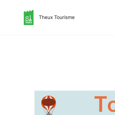
Aller
au
contenu
Theux Tourisme