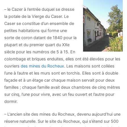
– le Cazer à l’entrée duquel se dresse
la potale de la Vierge du Caser. Le
Caser se constitue d’un ensemble de
petites habitations qui forme une
sorte de coron datant de 1840 pour la
plupart et du premier quart du XXe
siècle pour les numéros de 5 à 15. En
colombage et briques enduites, elles ont été élevées pour les
ouvriers
des mines du Rocheux
. Les maisons sont collées
l’une à l’autre et les murs sont en torchis. Elles sont à double
façade et à un étage car chaque maison servait pour deux
familles ; chaque famille avait deux chambres de cinq mètres
sur cinq, l’une pour vivre, avec un feu ouvert et l’autre pour
dormir.
– L’ancien site des mines du Rocheux, devenu aujourd’hui une
réserve naturelle. Sur le site du Rocheux, qui s’étend sur 500