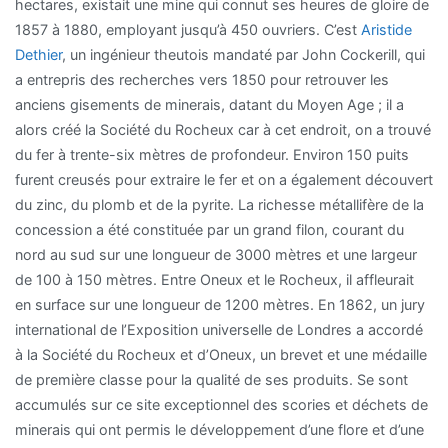
hectares, existait une mine qui connut ses heures de gloire de
1857 à 1880, employant jusqu’à 450 ouvriers. C’est
Aristide
Dethier
, un ingénieur theutois mandaté par John Cockerill, qui
a entrepris des recherches vers 1850 pour retrouver les
anciens gisements de minerais, datant du Moyen Age ; il a
alors créé la Société du Rocheux car à cet endroit, on a trouvé
du fer à trente-six mètres de profondeur. Environ 150 puits
furent creusés pour extraire le fer et on a également découvert
du zinc, du plomb et de la pyrite. La richesse métallifère de la
concession a été constituée par un grand filon, courant du
nord au sud sur une longueur de 3000 mètres et une largeur
de 100 à 150 mètres. Entre Oneux et le Rocheux, il affleurait
en surface sur une longueur de 1200 mètres. En 1862, un jury
international de l’Exposition universelle de Londres a accordé
à la Société du Rocheux et d’Oneux, un brevet et une médaille
de première classe pour la qualité de ses produits. Se sont
accumulés sur ce site exceptionnel des scories et déchets de
minerais qui ont permis le développement d’une flore et d’une