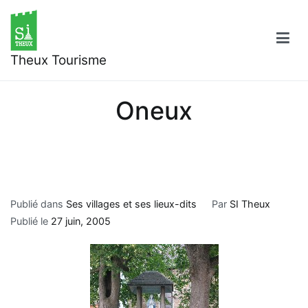
Aller
au
contenu
Theux Tourisme
Oneux
Publié dans
Ses villages et ses lieux-dits
Par
SI Theux
Publié le
27 juin, 2005