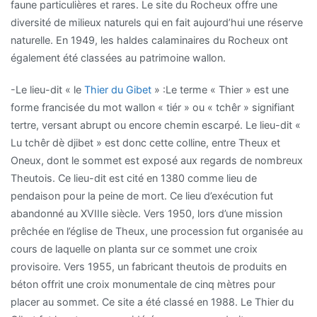
faune particulières et rares. Le site du Rocheux offre une
diversité de milieux naturels qui en fait aujourd’hui une réserve
naturelle. En 1949, les haldes calaminaires du Rocheux ont
également été classées au patrimoine wallon.
-Le lieu-dit « le
Thier du Gibet
» :Le terme « Thier » est une
forme francisée du mot wallon « tiér » ou « tchêr » signifiant
tertre, versant abrupt ou encore chemin escarpé. Le lieu-dit «
Lu tchêr dè djibet » est donc cette colline, entre Theux et
Oneux, dont le sommet est exposé aux regards de nombreux
Theutois. Ce lieu-dit est cité en 1380 comme lieu de
pendaison pour la peine de mort. Ce lieu d’exécution fut
abandonné au XVIIIe siècle. Vers 1950, lors d’une mission
prêchée en l’église de Theux, une procession fut organisée au
cours de laquelle on planta sur ce sommet une croix
provisoire. Vers 1955, un fabricant theutois de produits en
béton offrit une croix monumentale de cinq mètres pour
placer au sommet. Ce site a été classé en 1988. Le Thier du