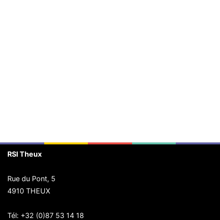
RSI Theux
Rue du Pont, 5
4910 THEUX
Tél:
+32 (0)87 53 14 18