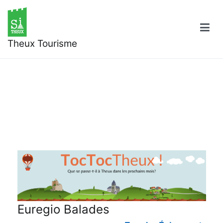
Aller
au
contenu
Theux Tourisme
Euregio Balades