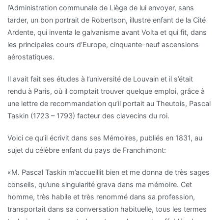
l’Administration communale de Liège de lui envoyer, sans
tarder, un bon portrait de Robertson, illustre enfant de la Cité
Ardente, qui inventa le galvanisme avant Volta et qui fit, dans
les principales cours d’Europe, cinquante-neuf ascensions
aérostatiques.
Il avait fait ses études à l’université de Louvain et il s’était
rendu à Paris, où il comptait trouver quelque emploi, grâce à
une lettre de recommandation qu’il portait au Theutois, Pascal
Taskin (1723 – 1793) facteur des clavecins du roi.
Voici ce qu’il écrivit dans ses Mémoires, publiés en 1831, au
sujet du célèbre enfant du pays de Franchimont:
«M. Pascal Taskin m’accueillit bien et me donna de très sages
conseils, qu’une singularité grava dans ma mémoire. Cet
homme, très habile et très renommé dans sa profession,
transportait dans sa conversation habituelle, tous les termes