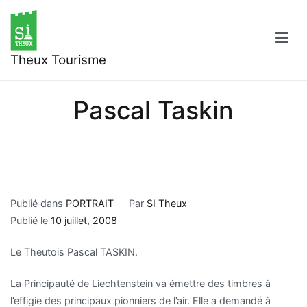
Aller
au
contenu
Theux Tourisme
Pascal Taskin
Publié dans
PORTRAIT
Par
SI Theux
Publié le
10 juillet, 2008
Le Theutois Pascal TASKIN.
La Principauté de Liechtenstein va émettre des timbres à
l’effigie des principaux pionniers de l’air. Elle a demandé à