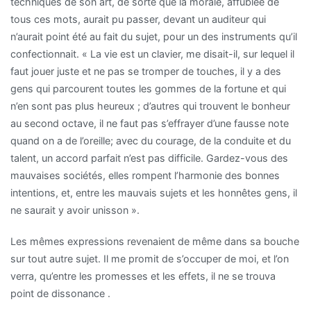
techniques de son art, de sorte que la morale, affublée de
tous ces mots, aurait pu passer, devant un auditeur qui
n’aurait point été au fait du sujet, pour un des instruments qu’il
confectionnait. « La vie est un clavier, me disait-il, sur lequel il
faut jouer juste et ne pas se tromper de touches, il y a des
gens qui parcourent toutes les gommes de la fortune et qui
n’en sont pas plus heureux ; d’autres qui trouvent le bonheur
au second octave, il ne faut pas s’effrayer d’une fausse note
quand on a de l’oreille; avec du courage, de la conduite et du
talent, un accord parfait n’est pas difficile. Gardez-vous des
mauvaises sociétés, elles rompent l’harmonie des bonnes
intentions, et, entre les mauvais sujets et les honnêtes gens, il
ne saurait y avoir unisson ».
Les mêmes expressions revenaient de même dans sa bouche
sur tout autre sujet. Il me promit de s’occuper de moi, et l’on
verra, qu’entre les promesses et les effets, il ne se trouva
point de dissonance .