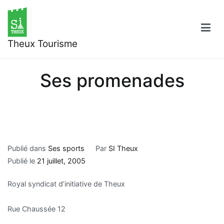
Aller
au
contenu
Theux Tourisme
Ses promenades
Publié dans
Ses sports
Par
SI Theux
Publié le
21 juillet, 2005
Royal syndicat d’initiative de Theux
Rue Chaussée 12