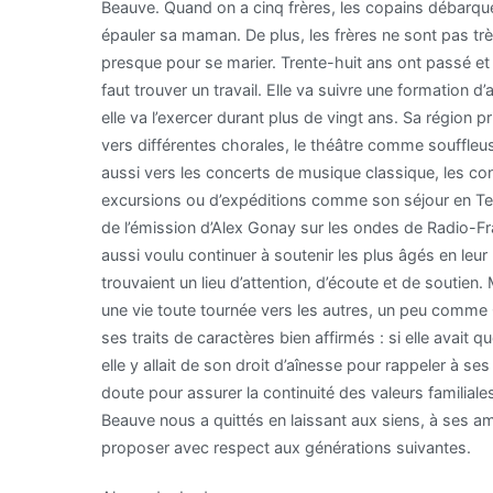
Beauve. Quand on a cinq frères, les copains débarqu
épauler sa maman. De plus, les frères ne sont pas très 
presque pour se marier. Trente-huit ans ont passé et
faut trouver un travail. Elle va suivre une formation d
elle va l’exercer durant plus de vingt ans. Sa région p
vers différentes chorales, le théâtre comme souffleuse
aussi vers les concerts de musique classique, les c
excursions ou d’expéditions comme son séjour en Ter
de l’émission d’Alex Gonay sur les ondes de Radio-Fra
aussi voulu continuer à soutenir les plus âgés en leur
trouvaient un lieu d’attention, d’écoute et de soutie
une vie toute tournée vers les autres, un peu comme 
ses traits de caractères bien affirmés : si elle avait q
elle y allait de son droit d’aînesse pour rappeler à se
doute pour assurer la continuité des valeurs familiale
Beauve nous a quittés en laissant aux siens, à ses a
proposer avec respect aux générations suivantes.