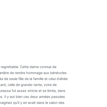
ès regrettable. Cette dame connue de
e manière de rendre hommage aux bénévoles
lui de seule fille de la famille et celui d’aînée
tard, celle de grande-tante, voire de
esse fut assez stricte et se limita, dans
les. Il y eut bien ces deux années passées
maginez qu’il y en avait dans le salon des