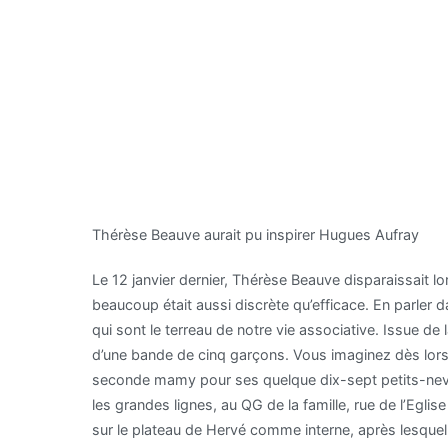
Thérèse Beauve aurait pu inspirer Hugues Aufray
Le 12 janvier dernier, Thérèse Beauve disparaissait l
beaucoup était aussi discrète qu’efficace. En parler
qui sont le terreau de notre vie associative. Issue de 
d’une bande de cinq garçons. Vous imaginez dès lors qu
seconde mamy pour ses quelque dix-sept petits-neveux.
les grandes lignes, au QG de la famille, rue de l’Egli
sur le plateau de Hervé comme interne, après lesquelle