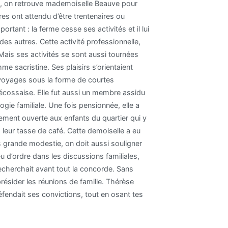
e, on retrouve mademoiselle Beauve pour
tres ont attendu d’être trentenaires ou
ant : la ferme cesse ses activités et il lui
 des autres. Cette activité professionnelle,
. Mais ses activités se sont aussi tournées
me sacristine. Ses plaisirs s’orientaient
 voyages sous la forme de courtes
écossaise. Elle fut aussi un membre assidu
ie familiale. Une fois pensionnée, elle a
lement ouverte aux enfants du quartier qui y
 leur tasse de café. Cette demoiselle a eu
s grande modestie, on doit aussi souligner
peu d’ordre dans les discussions familiales,
 recherchait avant tout la concorde. Sans
présider les réunions de famille. Thérèse
fendait ses convictions, tout en osant tes