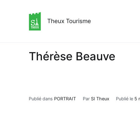
Aller
au
contenu
Theux Tourisme
Thérèse Beauve
Publié dans
PORTRAIT
Par
SI Theux
Publié le
5 