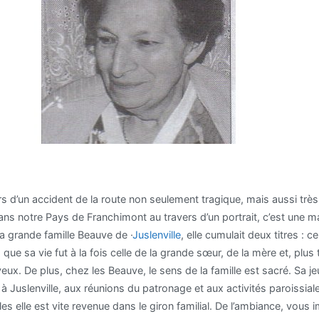
ors d’un accident de la route non seulement tragique, mais aussi tr
 dans notre Pays de Franchimont au travers d’un portrait, c’est un
la grande famille Beauve de ·
Juslenville
, elle cumulait deux titres : ce
e sa vie fut à la fois celle de la grande sœur, de la mère et, plus 
 De plus, chez les Beauve, le sens de la famille est sacré. Sa jeun
se à Juslenville, aux réunions du patronage et aux activités paroissia
s elle est vite revenue dans le giron familial. De l’ambiance, vous i