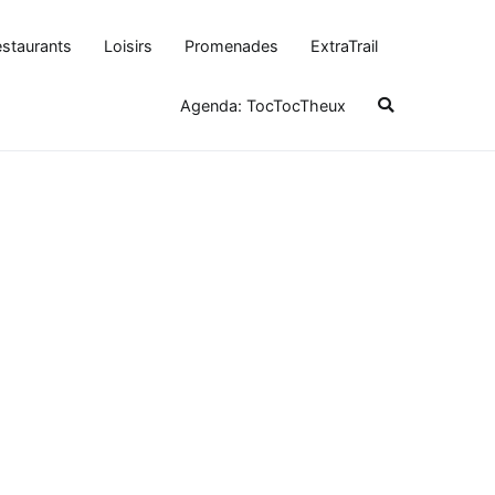
staurants
Loisirs
Promenades
ExtraTrail
Agenda: TocTocTheux