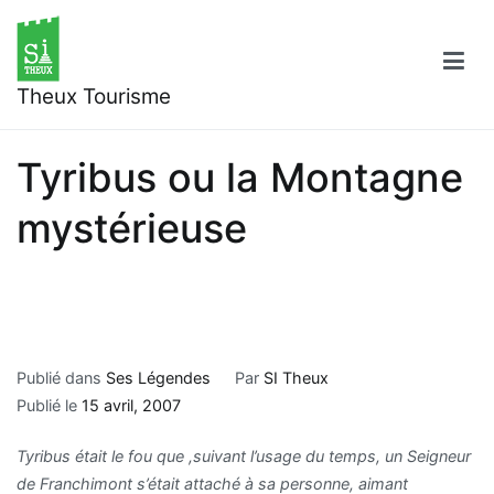
Aller
au
contenu
Theux Tourisme
Tyribus ou la Montagne
mystérieuse
Publié dans
Ses Légendes
Par
SI Theux
Publié le
15 avril, 2007
Tyribus était le fou que ,suivant l’usage du temps, un Seigneur
de Franchimont s’était attaché à sa personne, aimant