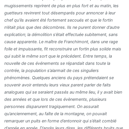
mugissements reprirent de plus en plus fort et au matin, les
guetteurs revinrent tout désemparés pour annoncer à leur
chef qu’ils avaient été fortement secoués et que le fortin
n’était plus que des décombres. Ils ne purent donner d’autre
explication; la démolition s’était effectuée subitement, sans
cause apparente. Le maître de Franchimont, dans une rage
folle et impuissante, fit reconstruire un fortin plus solide mais
qui subit le même sort que le précédent. Entre temps, la
nouvelle de ces événements se répandait dans toute la
contrée, la population s’alarmait de ces singuliers
phénomènes. Quelques anciens du pays prétendaient se
souvenir avoir entendu leurs vieux parent parler de faits
analogues qui se seraient passés au même lieu, il y avait bien
des années et que lors de ces évènements, plusieurs
personnes disparurent tragiquement. On assurait
qu’anciennement, au faîte de la montagne, on pouvait
remarquer un puits en forme d’entonnoir qui s’était comblé
d’année en année. D’après leurs dires, les différents bruits que