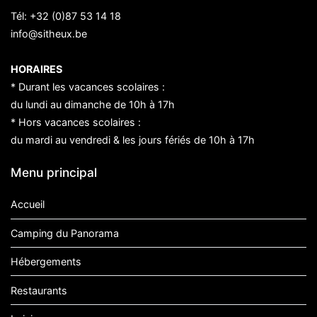
Tél:
+32 (0)87 53 14 18
info@sitheux.be
HORAIRES
* Durant les vacances scolaires :
du lundi au dimanche de 10h à 17h
* Hors vacances scolaires :
du mardi au vendredi & les jours fériés de 10h à 17h
Menu principal
Accueil
Camping du Panorama
Hébergements
Restaurants