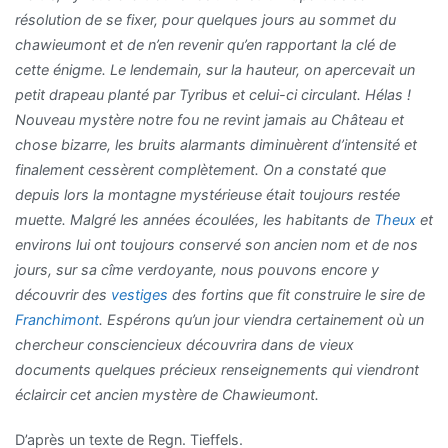
résolution de se fixer, pour quelques jours au sommet du
chawieumont et de n’en revenir qu’en rapportant la clé de
cette énigme. Le lendemain, sur la hauteur, on apercevait un
petit drapeau planté par Tyribus et celui-ci circulant. Hélas !
Nouveau mystère notre fou ne revint jamais au Château et
chose bizarre, les bruits alarmants diminuèrent d’intensité et
finalement cessèrent complètement. On a constaté que
depuis lors la montagne mystérieuse était toujours restée
muette. Malgré les années écoulées, les habitants de
Theux
et
environs lui ont toujours conservé son ancien nom et de nos
jours, sur sa cîme verdoyante, nous pouvons encore y
découvrir des
vestiges
des fortins que fit construire le sire de
Franchimont
. Espérons qu’un jour viendra certainement où un
chercheur consciencieux découvrira dans de vieux
documents quelques précieux renseignements qui viendront
éclaircir cet ancien mystère de Chawieumont.
D’après un texte de Regn. Tieffels.