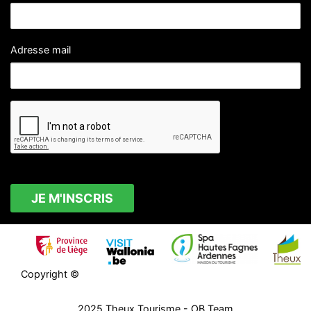
Adresse mail
Copyright ©
2025
Theux Tourisme
- OB Team