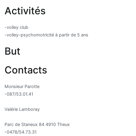
Activités
-volley club
-volley-psychomotricité à partir de 5 ans
But
Contacts
Monsieur Parotte
-087/53.01.41
Valérie Lamboray
Parc de Staneux 84 4910 Theux
-0478/54.73.31