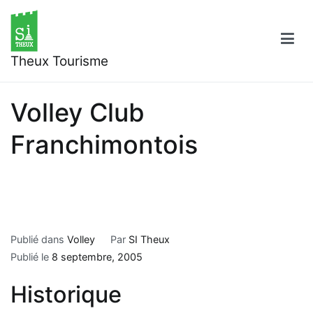
Aller
au
contenu
Theux Tourisme
Volley Club
Franchimontois
Publié dans
Volley
Par
SI Theux
Publié le
8 septembre, 2005
Historique